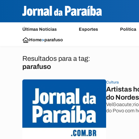
Últimas Notícias
Esportes
Política
Home
>
parafuso
Resultados para a tag:
parafuso
Cultura
Artistas 
do Nordes
Vel&oacute;rio
do Povo com 