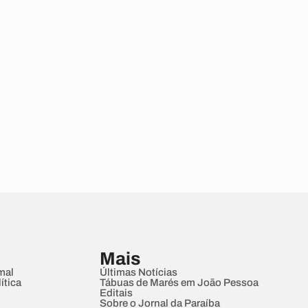
Mais
mal
Últimas Notícias
ítica
Tábuas de Marés em João Pessoa
Editais
Sobre o Jornal da Paraíba