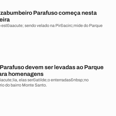
o zabumbeiro Parafuso começa nesta
eira
 est&aacute; sendo velado na Pir&acirc;mide do Parque
 Parafuso devem ser levadas ao Parque
para homenagens
cute;lia, elas ser&atilde;o enterradas&nbsp;no
io do bairro Monte Santo.