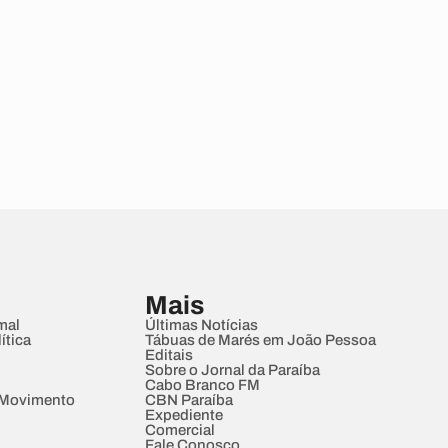
Mais
mal
Últimas Notícias
ítica
Tábuas de Marés em João Pessoa
Editais
Sobre o Jornal da Paraíba
Cabo Branco FM
 Movimento
CBN Paraíba
Expediente
Comercial
Fale Conosco