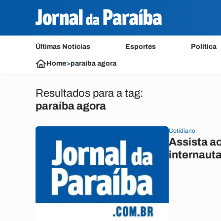
Últimas Notícias
Esportes
Política
Home
>
paraíba agora
Resultados para a tag:
paraíba agora
Cotidiano
Assista a
internaut