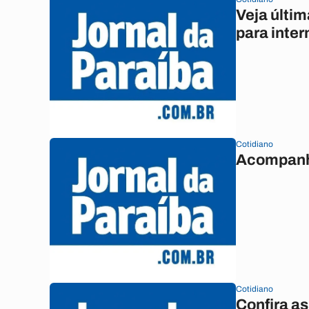
Veja últim
para inte
Cotidiano
Acompanhe
Cotidiano
Confira as