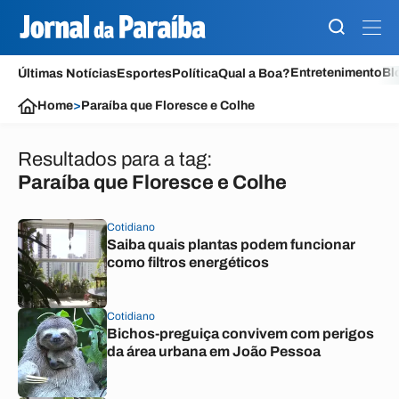
Entretenimento
Bl
Últimas Notícias
Esportes
Política
Qual a Boa?
Home
>
Paraíba que Floresce e Colhe
Resultados para a tag:
Paraíba que Floresce e Colhe
Cotidiano
Saiba quais plantas podem funcionar
como filtros energéticos
Cotidiano
Bichos-preguiça convivem com perigos
da área urbana em João Pessoa