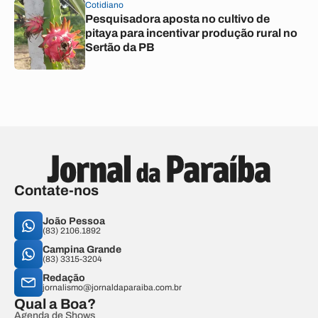
Cotidiano
Pesquisadora aposta no cultivo de
pitaya para incentivar produção rural no
Sertão da PB
Contate-nos
João Pessoa
(83) 2106.1892
Campina Grande
(83) 3315-3204
Redação
jornalismo@jornaldaparaiba.com.br
Qual a Boa?
Agenda de Shows