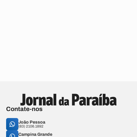
Contate-nos
João Pessoa
(83) 2106.1892
Campina Grande