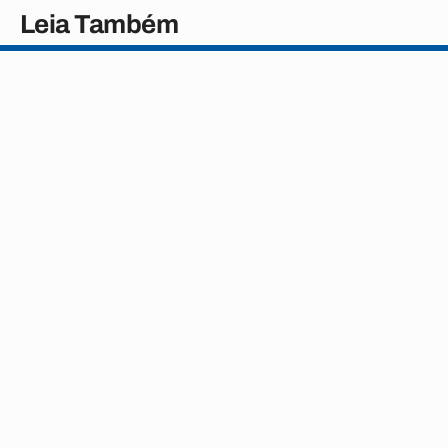
Leia Também