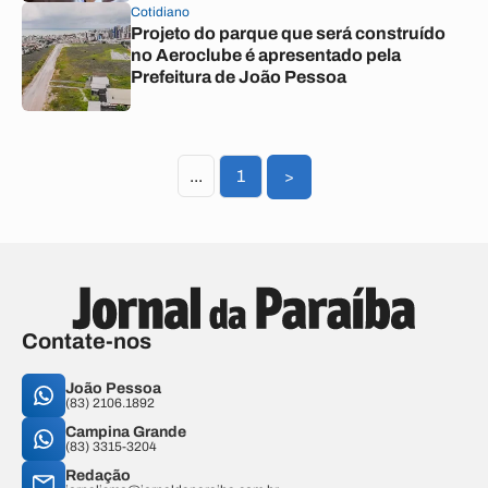
Cotidiano
Projeto do parque que será construído
no Aeroclube é apresentado pela
Prefeitura de João Pessoa
...
1
>
Contate-nos
João Pessoa
(83) 2106.1892
Campina Grande
(83) 3315-3204
Redação