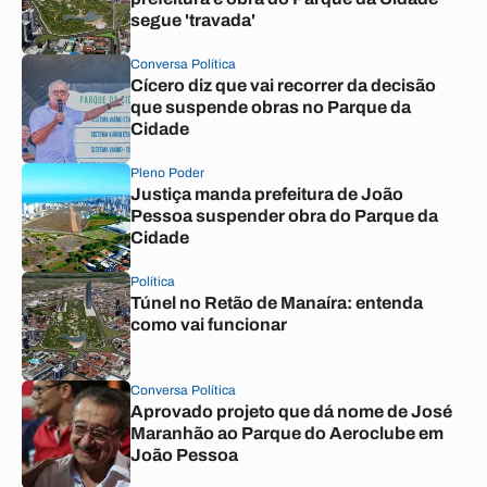
segue 'travada'
Conversa Política
Cícero diz que vai recorrer da decisão
que suspende obras no Parque da
Cidade
Pleno Poder
Justiça manda prefeitura de João
Pessoa suspender obra do Parque da
Cidade
Política
Túnel no Retão de Manaíra: entenda
como vai funcionar
Conversa Política
Aprovado projeto que dá nome de José
Maranhão ao Parque do Aeroclube em
João Pessoa