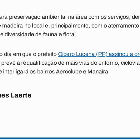
ara preservação ambiental na área com os serviços, den
de madeira no local e, principalmente, com o aterrament
 diversidade de fauna e flora".
 dia em que o prefeito
Cícero Lucena (PP) assinou a or
e prevê a requalificação de mais vias do entorno, ciclov
 interligará os bairros Aeroclube e Manaíra
es Laerte