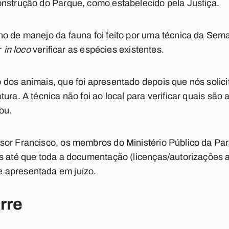
onstrução do Parque, como estabelecido pela Justiça.
no de manejo da fauna foi feito por uma técnica da Se
r
in loco
verificar as espécies existentes.
dos animais, que foi apresentado depois que nós solici
ura. A técnica não foi ao local para verificar quais são
ou.
sor Francisco, os membros do Ministério Público da Pa
s até que toda a documentação (licenças/autorizações 
 apresentada em juízo.
rre