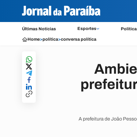
Esportes
Últimas Notícias
Política
Home
>
política
>
conversa política
Ambie
prefeitu
A prefeitura de João Pesso