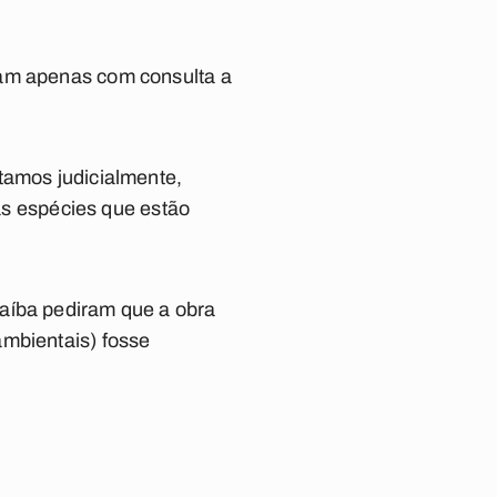
mam apenas com consulta a
tamos judicialmente,
 as espécies que estão
raíba pediram que a obra
ambientais) fosse