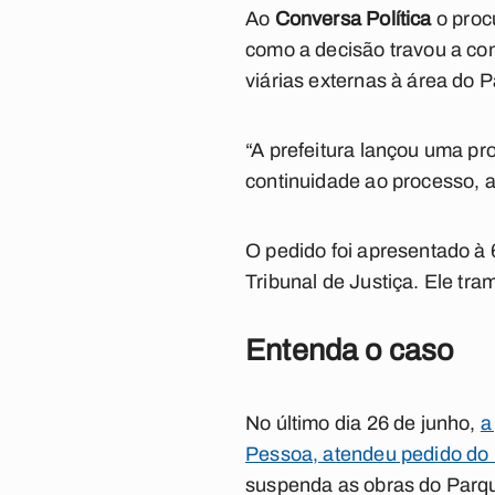
Ao
Conversa Política
o proc
como a decisão travou a con
viárias externas à área do 
“A prefeitura lançou uma pr
continuidade ao processo, a
O pedido foi apresentado à
Tribunal de Justiça. Ele tr
Entenda o caso
No último dia 26 de junho,
a
Pessoa, atendeu pedido do I
suspenda as obras do Parq