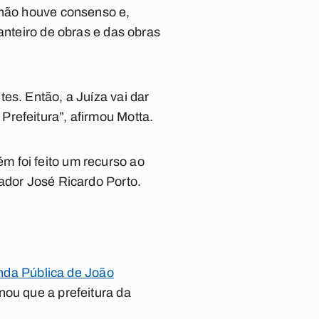
 não houve consenso e,
anteiro de obras e das obras
es. Então, a Juíza vai dar
refeitura”, afirmou Motta.
m foi feito um recurso ao
gador José Ricardo Porto.
enda Pública de João
nou que a prefeitura da