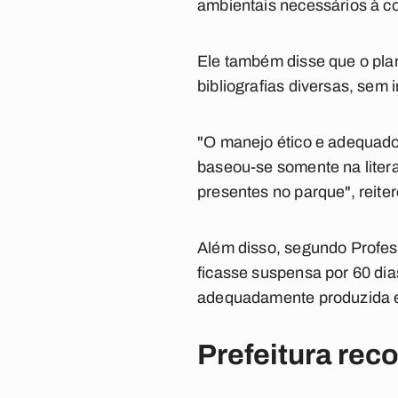
ambientais necessários à c
Ele também disse que o pla
bibliografias diversas, sem i
"O manejo ético e adequado 
baseou-se somente na literat
presentes no parque", reiter
Além disso, segundo Profes
ficasse suspensa por 60 dia
adequadamente produzida e
Prefeitura reco