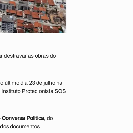
ar destravar as obras do
 último dia 23 de julho na
Instituto Protecionista SOS
o
Conversa Política
, do
m dos documentos