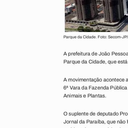
Parque da Cidade. Foto: Secom-JP
A prefeitura de João Pessoa 
Parque da Cidade, que está
A movimentação acontece apó
6ª Vara da Fazenda Pública 
Animais e Plantas.
O suplente de deputado Prof
Jornal da Paraíba, que não