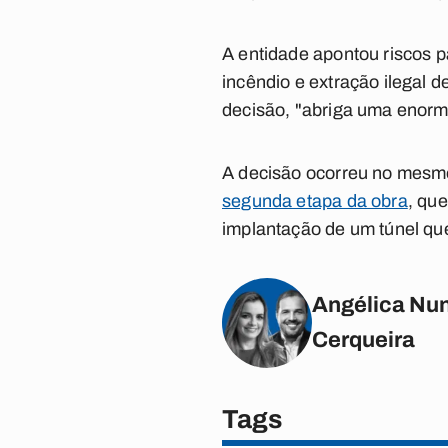
A entidade apontou riscos p
incêndio e extração ilegal 
decisão, "abriga uma enorme
A decisão ocorreu no mesmo
segunda etapa da obra
, qu
implantação de um túnel que
Angélica Nun
Cerqueira
Tags