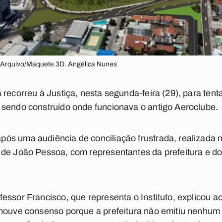
/Arquivo/Maquete 3D. Angélica Nunes
recorreu à Justiça, nesta segunda-feira (29), para tent
 sendo construído onde funcionava o antigo Aeroclube.
s uma audiência de conciliação frustrada, realizada no
de João Pessoa, com representantes da prefeitura e do 
essor Francisco, que representa o Instituto, explicou a
 houve consenso porque a prefeitura não emitiu nenhu