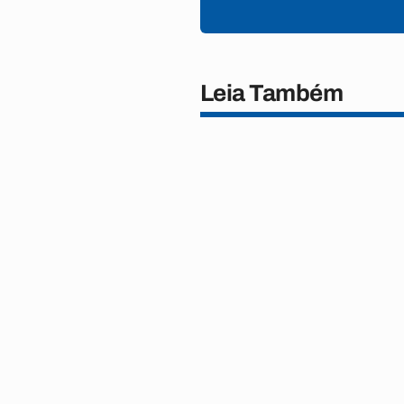
Leia Também