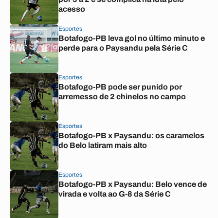
acesso
Esportes
Botafogo-PB leva gol no último minuto e
perde para o Paysandu pela Série C
Esportes
Botafogo-PB pode ser punido por
arremesso de 2 chinelos no campo
Esportes
Botafogo-PB x Paysandu: os caramelos
do Belo latiram mais alto
Esportes
Botafogo-PB x Paysandu: Belo vence de
virada e volta ao G-8 da Série C