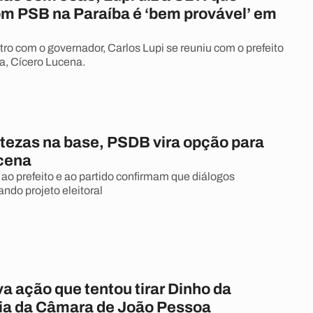
om PSB na Paraíba é ‘bem provável’ em
ro com o governador, Carlos Lupi se reuniu com o prefeito
a, Cícero Lucena.
tezas na base, PSDB vira opção para
cena
 ao prefeito e ao partido confirmam que diálogos
ndo projeto eleitoral
a ação que tentou tirar Dinho da
ia da Câmara de João Pessoa