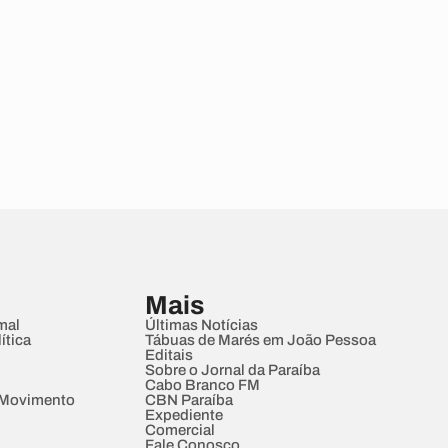
Mais
mal
Últimas Notícias
ítica
Tábuas de Marés em João Pessoa
Editais
Sobre o Jornal da Paraíba
Cabo Branco FM
 Movimento
CBN Paraíba
Expediente
Comercial
Fale Conosco