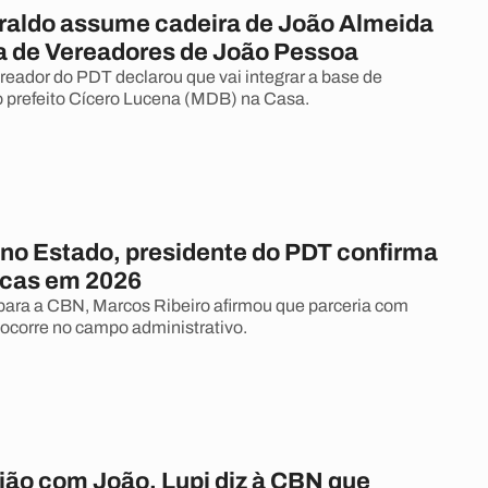
raldo assume cadeira de João Almeida
 de Vereadores de João Pessoa
reador do PDT declarou que vai integrar a base de
 prefeito Cícero Lucena (MDB) na Casa.
o Estado, presidente do PDT confirma
ucas em 2026
para a CBN, Marcos Ribeiro afirmou que parceria com
ocorre no campo administrativo.
ião com João, Lupi diz à CBN que