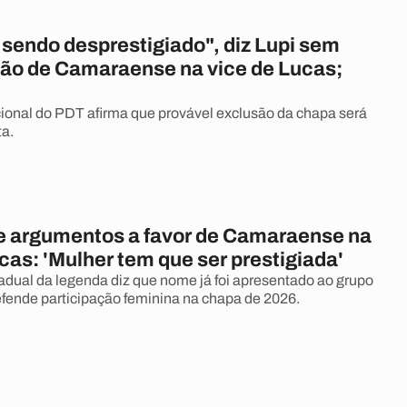
 sendo desprestigiado", diz Lupi sem
ão de Camaraense na vice de Lucas;
ional do PDT afirma que provável exclusão da chapa será
a.
 argumentos a favor de Camaraense na
cas: 'Mulher tem que ser prestigiada'
adual da legenda diz que nome já foi apresentado ao grupo
efende participação feminina na chapa de 2026.