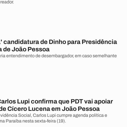
reador.
a' candidatura de Dinho para Presidência
 de João Pessoa
aria entendimento de desembargador, em caso semelhante
arlos Lupi confirma que PDT vai apoiar
 de Cícero Lucena em João Pessoa
evidência Social, Carlos Lupi cumpre agenda política e
na Paraíba nesta sexta-feira (19).