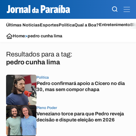
Entretenimento
Bl
Últimas Notícias
Esportes
Política
Qual a Boa?
Home
>
pedro cunha lima
Resultados para a tag:
pedro cunha lima
Política
Pedro confirmará apoio a Cícero no dia
30, mas sem compor chapa
Pleno Poder
Veneziano torce para que Pedro reveja
decisão e dispute eleição em 2026