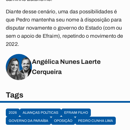
Diante desse cenário, uma das possibilidades é
que Pedro mantenha seu nome à disposição para
disputar novamente o governo do Estado (com ou
sem o apoio de Efraim), repetindo o movimento de
2022.
Angélica Nunes Laerte
Cerqueira
Tags
2026
ALIANÇAS POLÍTICAS
EFRAIM FILHO
GOVERNO DA PARAÍBA
OPOSIÇÃO
PEDRO CUNHA LIMA