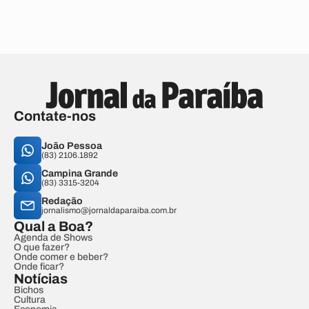
Contate-nos
João Pessoa
(83) 2106.1892
Campina Grande
(83) 3315-3204
Redação
jornalismo@jornaldaparaiba.com.br
Qual a Boa?
Agenda de Shows
O que fazer?
Onde comer e beber?
Onde ficar?
Notícias
Bichos
Cultura