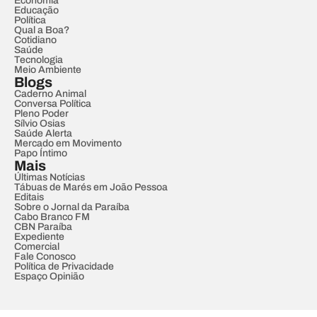
Economia
Educação
Política
Qual a Boa?
Cotidiano
Saúde
Tecnologia
Meio Ambiente
Blogs
Caderno Animal
Conversa Política
Pleno Poder
Sílvio Osias
Saúde Alerta
Mercado em Movimento
Papo Íntimo
Mais
Últimas Notícias
Tábuas de Marés em João Pessoa
Editais
Sobre o Jornal da Paraíba
Cabo Branco FM
CBN Paraíba
Expediente
Comercial
Fale Conosco
Política de Privacidade
Espaço Opinião