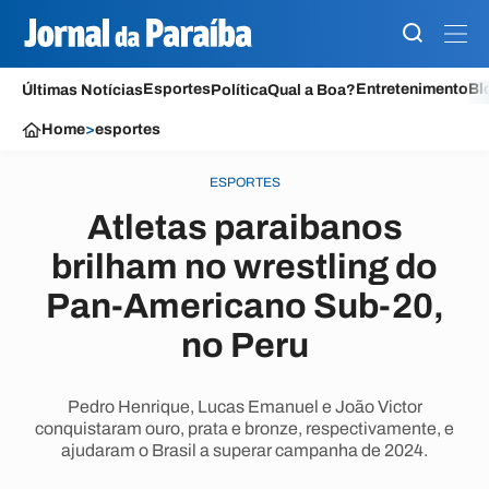
Esportes
Entretenimento
Bl
Últimas Notícias
Política
Qual a Boa?
Home
>
esportes
ESPORTES
Atletas paraibanos
brilham no wrestling do
Pan-Americano Sub-20,
no Peru
Pedro Henrique, Lucas Emanuel e João Victor
conquistaram ouro, prata e bronze, respectivamente, e
ajudaram o Brasil a superar campanha de 2024.