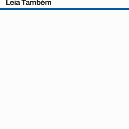
Leia Também