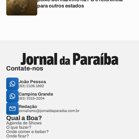
para outros estados
Contate-nos
João Pessoa
(83) 2106.1892
Campina Grande
(83) 3315-3204
Redação
jornalismo@jornaldaparaiba.com.br
Qual a Boa?
Agenda de Shows
O que fazer?
Onde comer e beber?
Onde ficar?