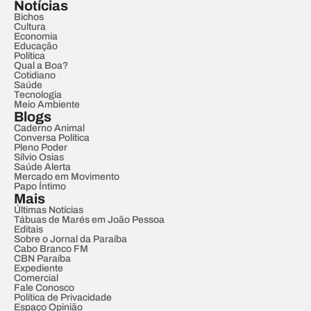
Notícias
Bichos
Cultura
Economia
Educação
Política
Qual a Boa?
Cotidiano
Saúde
Tecnologia
Meio Ambiente
Blogs
Caderno Animal
Conversa Política
Pleno Poder
Sílvio Osias
Saúde Alerta
Mercado em Movimento
Papo Íntimo
Mais
Últimas Notícias
Tábuas de Marés em João Pessoa
Editais
Sobre o Jornal da Paraíba
Cabo Branco FM
CBN Paraíba
Expediente
Comercial
Fale Conosco
Política de Privacidade
Espaço Opinião