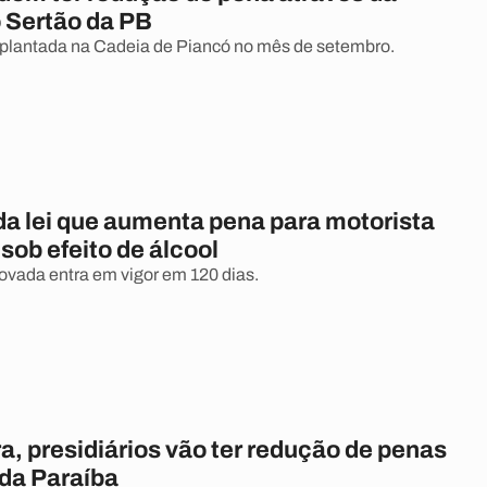
 Sertão da PB
 implantada na Cadeia de Piancó no mês de setembro.
a lei que aumenta pena para motorista
 sob efeito de álcool
ovada entra em vigor em 120 dias.
a, presidiários vão ter redução de penas
 da Paraíba