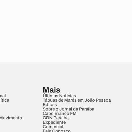
Mais
mal
Últimas Notícias
ítica
Tábuas de Marés em João Pessoa
Editais
Sobre o Jornal da Paraíba
Cabo Branco FM
 Movimento
CBN Paraíba
Expediente
Comercial
Fale Conosco