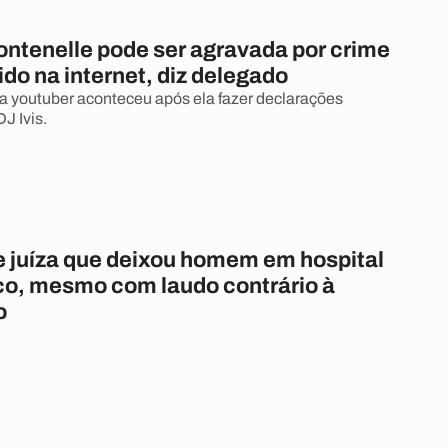
ontenelle pode ser agravada por crime
do na internet, diz delegado
a youtuber aconteceu após ela fazer declarações
J Ivis.
 juíza que deixou homem em hospital
ico, mesmo com laudo contrário à
o