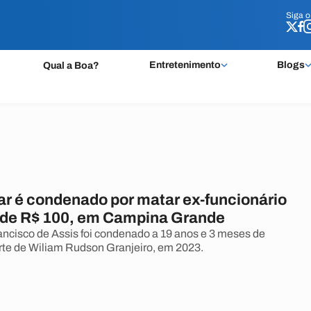
Siga 
Siga 
Entretenimento
Blogs
Qual a Boa?
ar é condenado por matar ex-funcionário
a de R$ 100, em Campina Grande
ncisco de Assis foi condenado a 19 anos e 3 meses de
rte de Wiliam Rudson Granjeiro, em 2023.