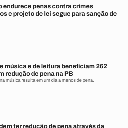
 endurece penas contra crimes
os e projeto de lei segue para sanção de
o
e música e de leitura beneficiam 262
m redução de pena na PB
na música resulta em um dia a menos de pena.
dem ter redução de pena através da