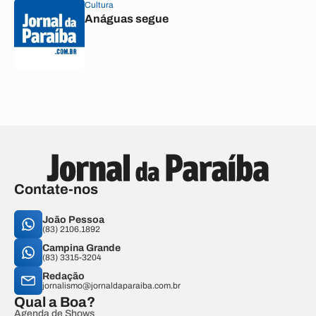
Cultura
Anáguas segue
Contate-nos
João Pessoa
(83) 2106.1892
Campina Grande
(83) 3315-3204
Redação
jornalismo@jornaldaparaiba.com.br
Qual a Boa?
Agenda de Shows