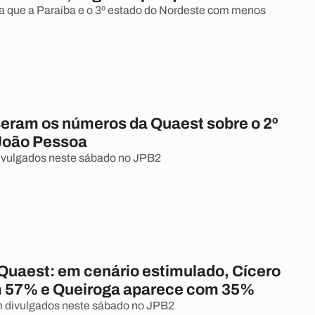
a que a Paraíba e o 3º estado do Nordeste com menos
seram os números da Quaest sobre o 2º
João Pessoa
ivulgados neste sábado no JPB2
Quaest: em cenário estimulado, Cícero
m 57% e Queiroga aparece com 35%
 divulgados neste sábado no JPB2