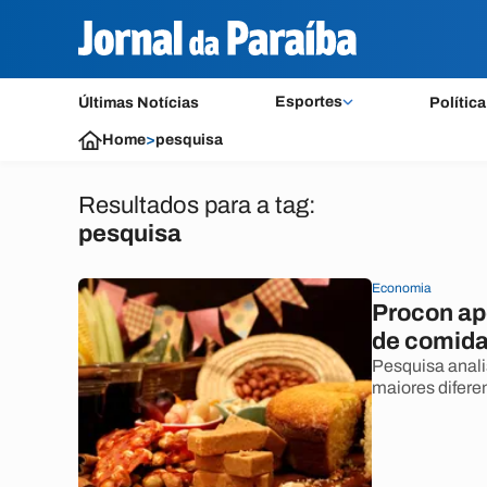
Esportes
Últimas Notícias
Política
Home
>
pesquisa
Resultados para a tag:
pesquisa
Economia
Procon ap
de comida
Pesquisa analis
maiores difere