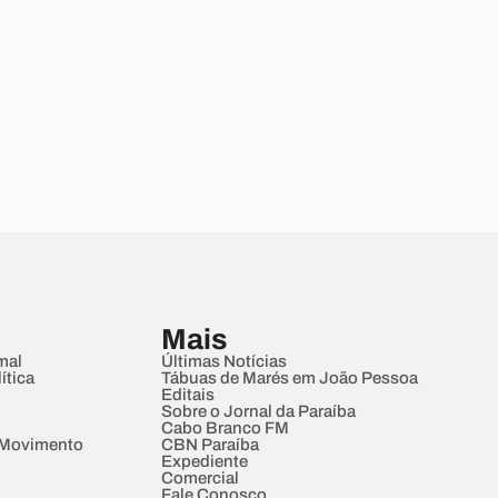
Mais
mal
Últimas Notícias
ítica
Tábuas de Marés em João Pessoa
Editais
Sobre o Jornal da Paraíba
Cabo Branco FM
 Movimento
CBN Paraíba
Expediente
Comercial
Fale Conosco