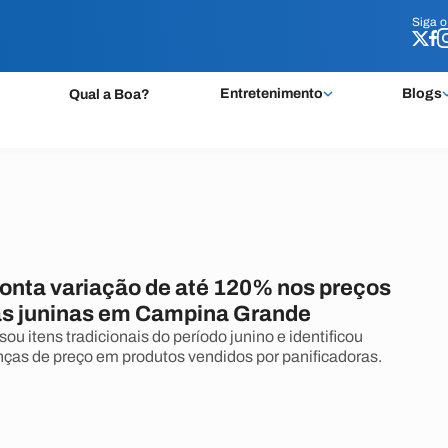
Siga 
Siga 
Entretenimento
Blogs
Qual a Boa?
onta variação de até 120% nos preços
s juninas em Campina Grande
ou itens tradicionais do período junino e identificou
nças de preço em produtos vendidos por panificadoras.