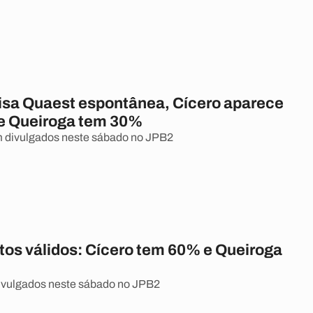
sa Quaest espontânea, Cícero aparece
e Queiroga tem 30%
 divulgados neste sábado no JPB2
tos válidos: Cícero tem 60% e Queiroga
ivulgados neste sábado no JPB2