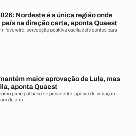
026: Nordeste é a única região onde
 país na direção certa, aponta Quaest
 fevereiro, percepção positiva oscila dois pontos para
mantém maior aprovação de Lula, mas
ila, aponta Quaest
omo principal base do presidente, apesar de variação
em de erro.