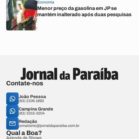
Economia
Menor preço da gasolina em JP se
mantém inalterado após duas pesquisas
Contate-nos
João Pessoa
(83) 2106.1892
Campina Grande
(83) 3315-3204
Redação
jornalismo@jornaldaparaiba.com.br
Qual a Boa?
Agenda de Shows