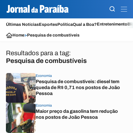
Entretenimento
Bl
Últimas Notícias
Esportes
Política
Qual a Boa?
Home
>
Pesquisa de combustíveis
Resultados para a tag:
Pesquisa de combustíveis
Economia
Pesquisa de combustíveis: diesel tem
queda de R$ 0,71 nos postos de João
Pessoa
Economia
Maior preço da gasolina tem redução
nos postos de João Pessoa