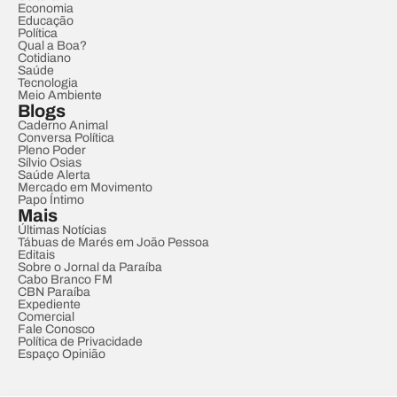
Economia
Educação
Política
Qual a Boa?
Cotidiano
Saúde
Tecnologia
Meio Ambiente
Blogs
Caderno Animal
Conversa Política
Pleno Poder
Sílvio Osias
Saúde Alerta
Mercado em Movimento
Papo Íntimo
Mais
Últimas Notícias
Tábuas de Marés em João Pessoa
Editais
Sobre o Jornal da Paraíba
Cabo Branco FM
CBN Paraíba
Expediente
Comercial
Fale Conosco
Política de Privacidade
Espaço Opinião