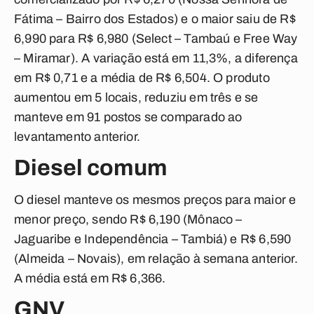
Fátima – Bairro dos Estados) e o maior saiu de R$
6,990 para R$ 6,980 (Select – Tambaú e Free Way
– Miramar). A variação está em 11,3%, a diferença
em R$ 0,71 e a média de R$ 6,504. O produto
aumentou em 5 locais, reduziu em três e se
manteve em 91 postos se comparado ao
levantamento anterior.
Diesel comum
O diesel manteve os mesmos preços para maior e
menor preço, sendo R$ 6,190 (Mônaco –
Jaguaribe e Independência – Tambiá) e R$ 6,590
(Almeida – Novais), em relação à semana anterior.
A média está em R$ 6,366.
GNV