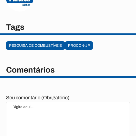
Tags
PESQUISA DE COMBUSTÍVEIS
PROCON-JP
Comentários
Seu comentário (Obrigatório)