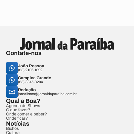
Contate-nos
João Pessoa
(83) 2106.1892
Campina Grande
(83) 3315-3204
Redação
jornalismo@jornaldaparaiba.com.br
Qual a Boa?
Agenda de Shows
O que fazer?
Onde comer e beber?
Onde ficar?
Notícias
Bichos
Cultura