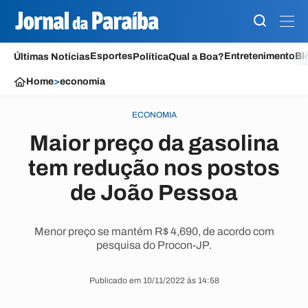
Esportes
Entretenimento
Bl
Últimas Notícias
Política
Qual a Boa?
Home
>
economia
ECONOMIA
Maior preço da gasolina
tem redução nos postos
de João Pessoa
Menor preço se mantém R$ 4,690, de acordo com
pesquisa do Procon-JP.
Publicado em 10/11/2022 às 14:58