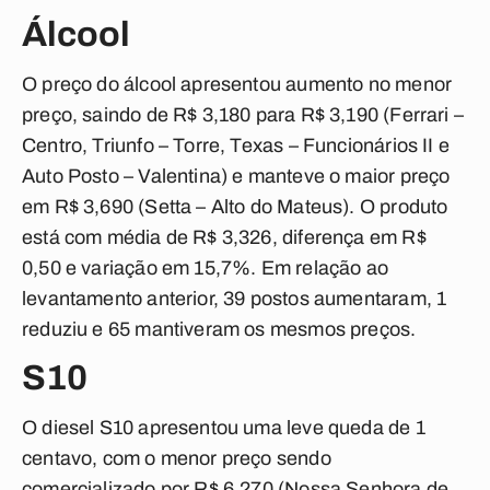
Álcool
O preço do álcool apresentou aumento no menor
preço, saindo de R$ 3,180 para R$ 3,190 (Ferrari –
Centro, Triunfo – Torre, Texas – Funcionários II e
Auto Posto – Valentina) e manteve o maior preço
em R$ 3,690 (Setta – Alto do Mateus). O produto
está com média de R$ 3,326, diferença em R$
0,50 e variação em 15,7%. Em relação ao
levantamento anterior, 39 postos aumentaram, 1
reduziu e 65 mantiveram os mesmos preços.
S10
O diesel S10 apresentou uma leve queda de 1
centavo, com o menor preço sendo
comercializado por R$ 6,270 (Nossa Senhora de