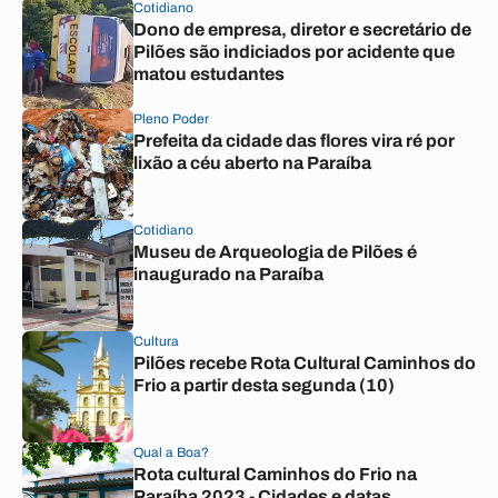
Cotidiano
Dono de empresa, diretor e secretário de
Pilões são indiciados por acidente que
matou estudantes
Pleno Poder
Prefeita da cidade das flores vira ré por
lixão a céu aberto na Paraíba
Cotidiano
Museu de Arqueologia de Pilões é
inaugurado na Paraíba
Cultura
Pilões recebe Rota Cultural Caminhos do
Frio a partir desta segunda (10)
Qual a Boa?
Rota cultural Caminhos do Frio na
Paraíba 2023 - Cidades e datas