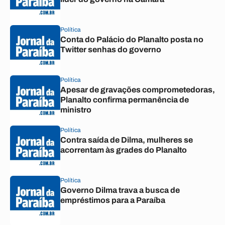
Política
Conta do Palácio do Planalto posta no
Twitter senhas do governo
Política
Apesar de gravações comprometedoras,
Planalto confirma permanência de
ministro
Política
Contra saída de Dilma, mulheres se
acorrentam às grades do Planalto
Política
Governo Dilma trava a busca de
empréstimos para a Paraíba