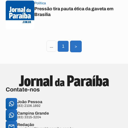
Política
Pressão tira pauta ética da gaveta em
Brasília
...
1
>
Contate-nos
João Pessoa
(83) 2106.1892
Campina Grande
(83) 3315-3204
Redação