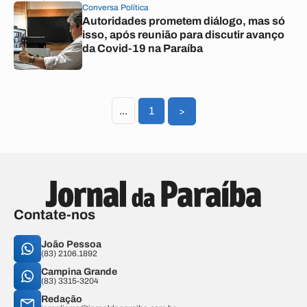
Conversa Política
Autoridades prometem diálogo, mas só
isso, após reunião para discutir avanço
da Covid-19 na Paraíba
...
1
>
Contate-nos
João Pessoa
(83) 2106.1892
Campina Grande
(83) 3315-3204
Redação