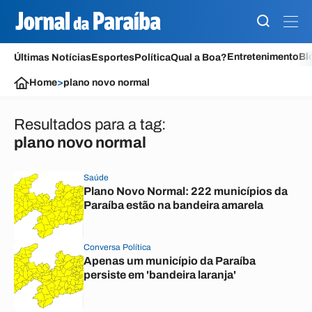
Entretenimento
Bl
Últimas Notícias
Esportes
Política
Qual a Boa?
Home
>
plano novo normal
Resultados para a tag:
plano novo normal
Saúde
Plano Novo Normal: 222 municípios da
Paraíba estão na bandeira amarela
Conversa Política
Apenas um município da Paraíba
persiste em 'bandeira laranja'