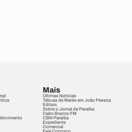
Mais
mal
Últimas Notícias
ítica
Tábuas de Marés em João Pessoa
Editais
Sobre o Jornal da Paraíba
Cabo Branco FM
 Movimento
CBN Paraíba
Expediente
Comercial
Fale Conosco