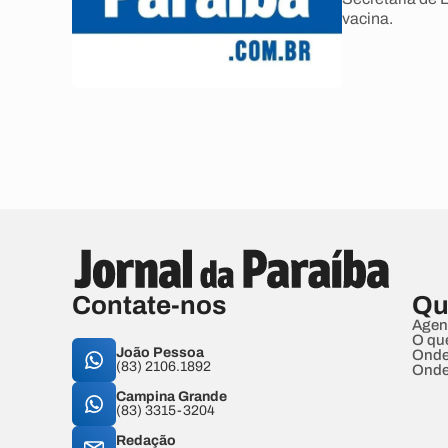
vacina.
Contate-nos
Qu
Agen
O qu
João Pessoa
Onde
(83) 2106.1892
Onde
Campina Grande
(83) 3315-3204
Redação