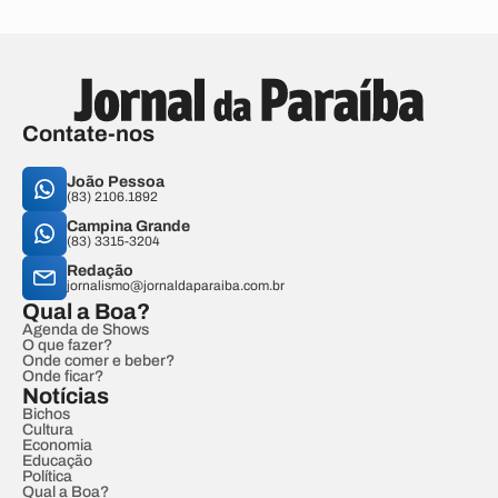
Contate-nos
João Pessoa
(83) 2106.1892
Campina Grande
(83) 3315-3204
Redação
jornalismo@jornaldaparaiba.com.br
Qual a Boa?
Agenda de Shows
O que fazer?
Onde comer e beber?
Onde ficar?
Notícias
Bichos
Cultura
Economia
Educação
Política
Qual a Boa?