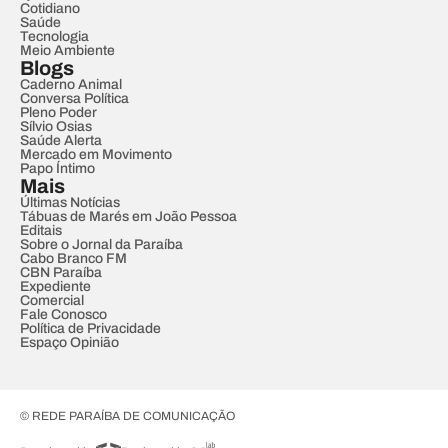
Cotidiano
Saúde
Tecnologia
Meio Ambiente
Blogs
Caderno Animal
Conversa Política
Pleno Poder
Sílvio Osias
Saúde Alerta
Mercado em Movimento
Papo Íntimo
Mais
Últimas Notícias
Tábuas de Marés em João Pessoa
Editais
Sobre o Jornal da Paraíba
Cabo Branco FM
CBN Paraíba
Expediente
Comercial
Fale Conosco
Política de Privacidade
Espaço Opinião
© REDE PARAÍBA DE COMUNICAÇÃO