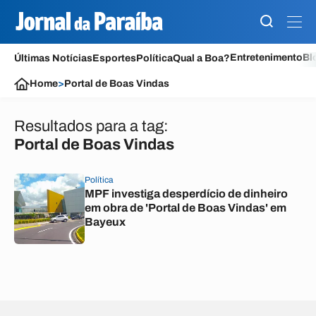
Entretenimento
Bl
Últimas Notícias
Esportes
Política
Qual a Boa?
Home
>
Portal de Boas Vindas
Resultados para a tag:
Portal de Boas Vindas
Política
MPF investiga desperdício de dinheiro
em obra de 'Portal de Boas Vindas' em
Bayeux