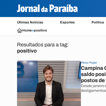
Últimas Notícias
Esportes
Política
Home
>
positivo
Resultados para a tag:
positivo
Pleno Poder
Campina G
saldo posi
postos de
Desde janeiro 
desligamentos