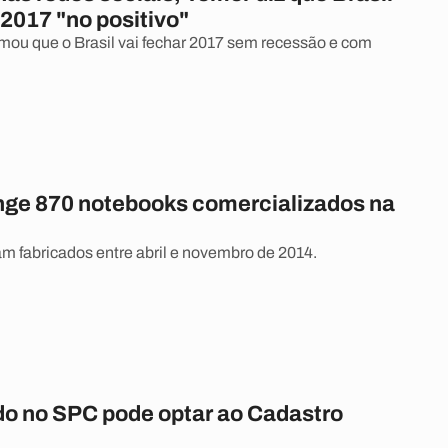
 2017 "no positivo"
rmou que o Brasil vai fechar 2017 sem recessão e com
inge 870 notebooks comercializados na
m fabricados entre abril e novembro de 2014.
ído no SPC pode optar ao Cadastro