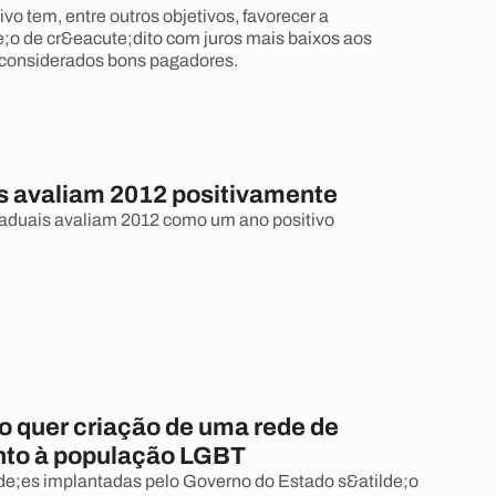
vo tem, entre outros objetivos, favorecer a
;o de cr&eacute;dito com juros mais baixos aos
considerados bons pagadores.
 avaliam 2012 positivamente
aduais avaliam 2012 como um ano positivo
 quer criação de uma rede de
to à população LGBT
de;es implantadas pelo Governo do Estado s&atilde;o