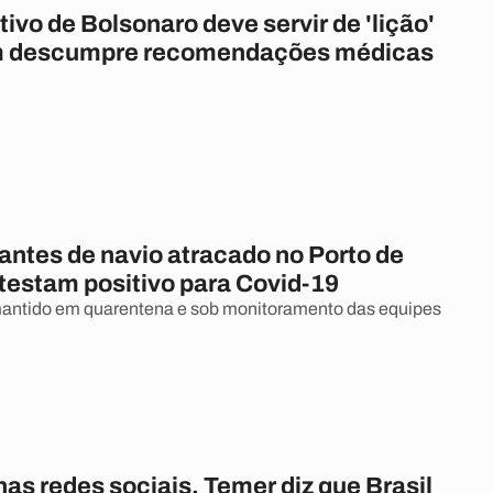
tivo de Bolsonaro deve servir de 'lição'
m descumpre recomendações médicas
lantes de navio atracado no Porto de
testam positivo para Covid-19
mantido em quarentena e sob monitoramento das equipes
as redes sociais, Temer diz que Brasil