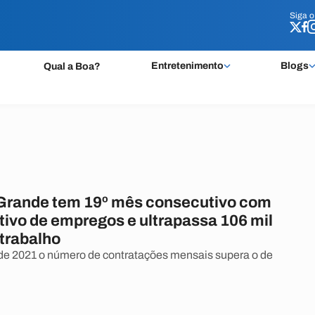
Siga 
Siga 
Entretenimento
Blogs
Qual a Boa?
rande tem 19º mês consecutivo com
tivo de empregos e ultrapassa 106 mil
 trabalho
de 2021 o número de contratações mensais supera o de