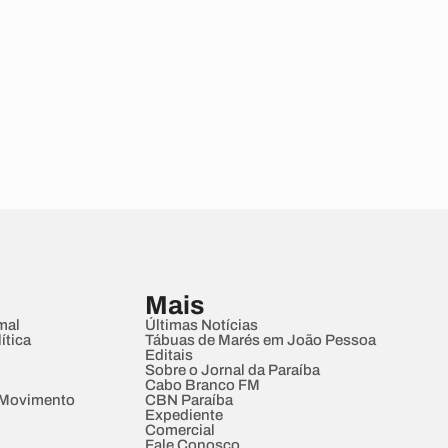
Mais
mal
Últimas Notícias
ítica
Tábuas de Marés em João Pessoa
Editais
Sobre o Jornal da Paraíba
Cabo Branco FM
 Movimento
CBN Paraíba
Expediente
Comercial
Fale Conosco