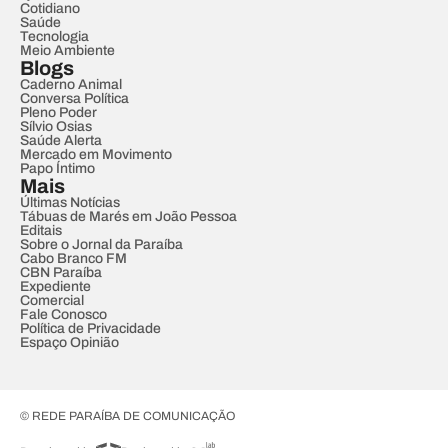
Cotidiano
Saúde
Tecnologia
Meio Ambiente
Blogs
Caderno Animal
Conversa Política
Pleno Poder
Sílvio Osias
Saúde Alerta
Mercado em Movimento
Papo Íntimo
Mais
Últimas Notícias
Tábuas de Marés em João Pessoa
Editais
Sobre o Jornal da Paraíba
Cabo Branco FM
CBN Paraíba
Expediente
Comercial
Fale Conosco
Política de Privacidade
Espaço Opinião
© REDE PARAÍBA DE COMUNICAÇÃO