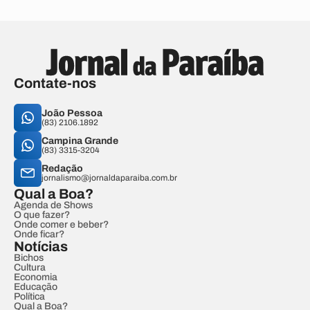
Contate-nos
João Pessoa
(83) 2106.1892
Campina Grande
(83) 3315-3204
Redação
jornalismo@jornaldaparaiba.com.br
Qual a Boa?
Agenda de Shows
O que fazer?
Onde comer e beber?
Onde ficar?
Notícias
Bichos
Cultura
Economia
Educação
Política
Qual a Boa?