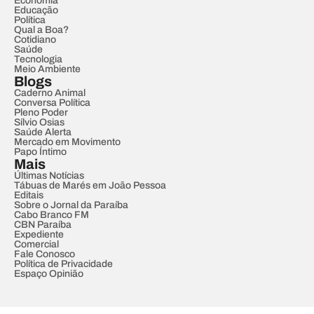
Economia
Educação
Política
Qual a Boa?
Cotidiano
Saúde
Tecnologia
Meio Ambiente
Blogs
Caderno Animal
Conversa Política
Pleno Poder
Sílvio Osias
Saúde Alerta
Mercado em Movimento
Papo Íntimo
Mais
Últimas Notícias
Tábuas de Marés em João Pessoa
Editais
Sobre o Jornal da Paraíba
Cabo Branco FM
CBN Paraíba
Expediente
Comercial
Fale Conosco
Política de Privacidade
Espaço Opinião