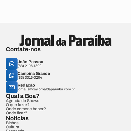
Contate-nos
João Pessoa
(83) 2106.1892
Campina Grande
(83) 3315-3204
Redação
jornalismo@jornaldaparaiba.com.br
Qual a Boa?
Agenda de Shows
O que fazer?
Onde comer e beber?
Onde ficar?
Notícias
Bichos
Cultura