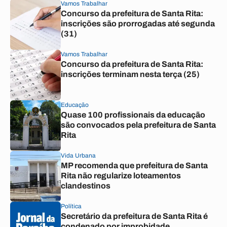
Vamos Trabalhar
Concurso da prefeitura de Santa Rita:
inscrições são prorrogadas até segunda
(31)
Vamos Trabalhar
Concurso da prefeitura de Santa Rita:
inscrições terminam nesta terça (25)
Educação
Quase 100 profissionais da educação
são convocados pela prefeitura de Santa
Rita
Vida Urbana
MP recomenda que prefeitura de Santa
Rita não regularize loteamentos
clandestinos
Política
Secretário da prefeitura de Santa Rita é
condenado por improbidade