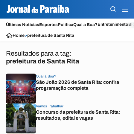
Entretenimento
Bl
Últimas Notícias
Esportes
Política
Qual a Boa?
Home
>
prefeitura de Santa Rita
Resultados para a tag:
prefeitura de Santa Rita
Qual a Boa?
São João 2026 de Santa Rita: confira
programação completa
Vamos Trabalhar
Concurso da prefeitura de Santa Rita:
resultados, edital e vagas