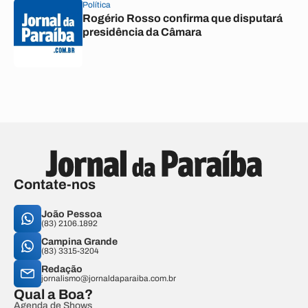
Política
Rogério Rosso confirma que disputará
presidência da Câmara
Contate-nos
João Pessoa
(83) 2106.1892
Campina Grande
(83) 3315-3204
Redação
jornalismo@jornaldaparaiba.com.br
Qual a Boa?
Agenda de Shows