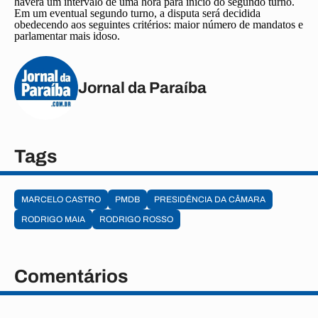
haverá um intervalo de uma hora para início do segundo turno.
Em um eventual segundo turno, a disputa será decidida
obedecendo aos seguintes critérios: maior número de mandatos e
parlamentar mais idoso.
Jornal da Paraíba
Tags
MARCELO CASTRO
PMDB
PRESIDÊNCIA DA CÂMARA
RODRIGO MAIA
RODRIGO ROSSO
Comentários