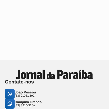
Contate-nos
João Pessoa
(83) 2106.1892
Campina Grande
(83) 3315-3204