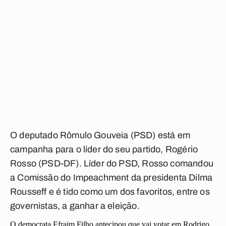
O deputado Rômulo Gouveia (PSD) está em
campanha para o líder do seu partido, Rogério
Rosso (PSD-DF). Líder do PSD, Rosso comandou
a Comissão do Impeachment da presidenta Dilma
Rousseff e é tido como um dos favoritos, entre os
governistas, a ganhar a eleição.
O democrata Efraim Filho antecipou que vai votar em Rodrigo