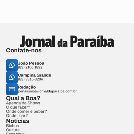
Contate-nos
João Pessoa
(83) 2106.1892
Campina Grande
(83) 3315-3204
Redação
jornalismo@jornaldaparaiba.com.br
Qual a Boa?
Agenda de Shows
O que fazer?
Onde comer e beber?
Onde ficar?
Notícias
Bichos
Cultura