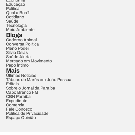
Economia
Educação
Política
Qual a Boa?
Cotidiano
Saúde
Tecnologia
Meio Ambiente
Blogs
Caderno Animal
Conversa Política
Pleno Poder
Sílvio Osias
Saúde Alerta
Mercado em Movimento
Papo Íntimo
Mais
Últimas Notícias
Tábuas de Marés em João Pessoa
Editais
Sobre o Jornal da Paraíba
Cabo Branco FM
CBN Paraíba
Expediente
Comercial
Fale Conosco
Política de Privacidade
Espaço Opinião