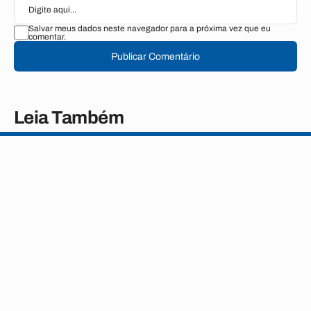
Salvar meus dados neste navegador para a próxima vez que eu
comentar.
Publicar Comentário
Leia Também