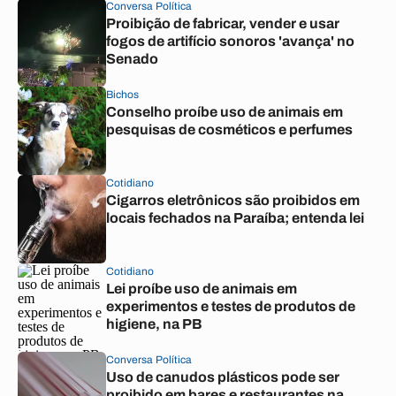
Conversa Política
Proibição de fabricar, vender e usar
fogos de artifício sonoros 'avança' no
Senado
Bichos
Conselho proíbe uso de animais em
pesquisas de cosméticos e perfumes
Cotidiano
Cigarros eletrônicos são proibidos em
locais fechados na Paraíba; entenda lei
Cotidiano
Lei proíbe uso de animais em
experimentos e testes de produtos de
higiene, na PB
Conversa Política
Uso de canudos plásticos pode ser
proibido em bares e restaurantes na