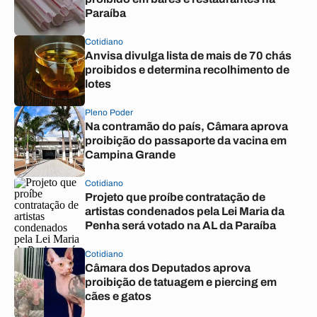
Paraíba
Cotidiano
Anvisa divulga lista de mais de 70 chás
proibidos e determina recolhimento de
lotes
Pleno Poder
Na contramão do país, Câmara aprova
proibição do passaporte da vacina em
Campina Grande
Cotidiano
Projeto que proíbe contratação de
artistas condenados pela Lei Maria da
Penha será votado na AL da Paraíba
Cotidiano
Câmara dos Deputados aprova
proibição de tatuagem e piercing em
cães e gatos