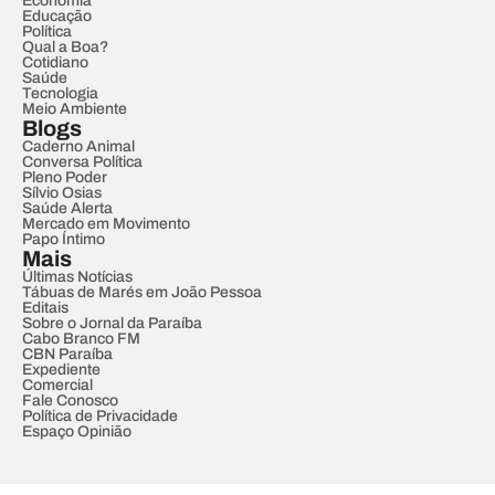
Economia
Educação
Política
Qual a Boa?
Cotidiano
Saúde
Tecnologia
Meio Ambiente
Blogs
Caderno Animal
Conversa Política
Pleno Poder
Sílvio Osias
Saúde Alerta
Mercado em Movimento
Papo Íntimo
Mais
Últimas Notícias
Tábuas de Marés em João Pessoa
Editais
Sobre o Jornal da Paraíba
Cabo Branco FM
CBN Paraíba
Expediente
Comercial
Fale Conosco
Política de Privacidade
Espaço Opinião