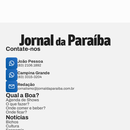
Contate-nos
João Pessoa
(83) 2106.1892
Campina Grande
(83) 3315-3204
Redação
jornalismo@jornaldaparaiba.com.br
Qual a Boa?
Agenda de Shows
O que fazer?
Onde comer e beber?
Onde ficar?
Notícias
Bichos
Cultura