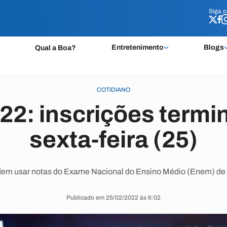
Siga 
Siga 
Entretenimento
Blogs
Qual a Boa?
COTIDIANO
22: inscrições term
sexta-feira (25)
em usar notas do Exame Nacional do Ensino Médio (Enem) de 
Publicado em 25/02/2022 às 6:02