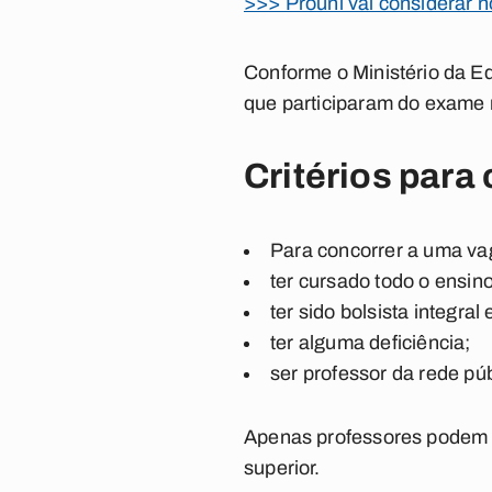
>>> Prouni vai considerar 
Conforme o Ministério da Ed
que participaram do exame 
Critérios para
Para concorrer a uma vag
ter cursado todo o ensin
ter sido bolsista integra
ter alguma deficiência;
ser professor da rede pú
Apenas professores podem t
superior.