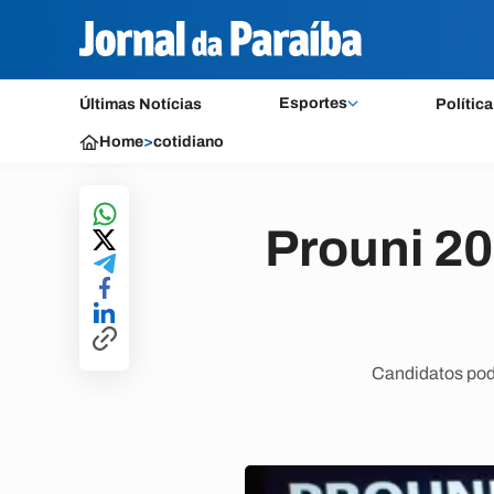
Esportes
Últimas Notícias
Política
Home
>
cotidiano
Prouni 20
Candidatos pod