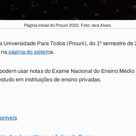
Página inicial do Prouni 2022. Foto: Iara Alves.
a Universidade Para Todos (Prouni), do 1º semestre de 
s na
página do sistem
a.
 podem usar notas do Exame Nacional do Ensino Médio
estudo em instituições de ensino privadas.
oníveis