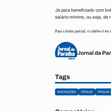
Já para beneficiado com
bol
salário mínimo, ou seja,
de 
Para a
bolsa parcial
, o critério é ter
r
Jornal da Pa
Tags
INSCRIÇÕES
PROUNI
PROUNI 