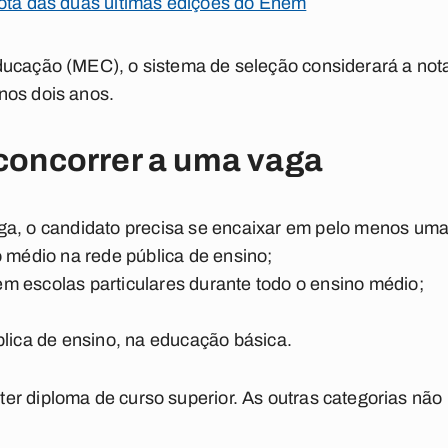
nota das duas últimas edições do Enem
ucação (MEC), o sistema de seleção considerará a nota
nos dois anos.
 concorrer a uma vaga
a, o candidato precisa se encaixar em pelo menos uma 
o médio na rede pública de ensino;
l em escolas particulares durante todo o ensino médio;
blica de ensino, na educação básica.
er diploma de curso superior. As outras categorias não