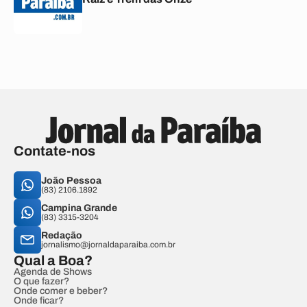
Contate-nos
João Pessoa
(83) 2106.1892
Campina Grande
(83) 3315-3204
Redação
jornalismo@jornaldaparaiba.com.br
Qual a Boa?
Agenda de Shows
O que fazer?
Onde comer e beber?
Onde ficar?