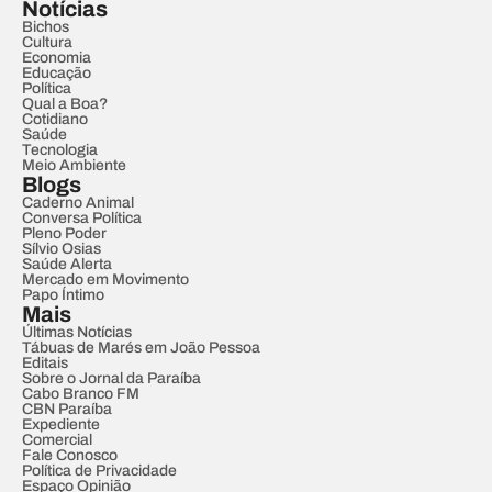
Notícias
Bichos
Cultura
Economia
Educação
Política
Qual a Boa?
Cotidiano
Saúde
Tecnologia
Meio Ambiente
Blogs
Caderno Animal
Conversa Política
Pleno Poder
Sílvio Osias
Saúde Alerta
Mercado em Movimento
Papo Íntimo
Mais
Últimas Notícias
Tábuas de Marés em João Pessoa
Editais
Sobre o Jornal da Paraíba
Cabo Branco FM
CBN Paraíba
Expediente
Comercial
Fale Conosco
Política de Privacidade
Espaço Opinião