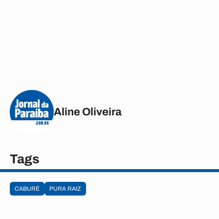
Aline Oliveira
Tags
CABURÉ
PURA RAIZ