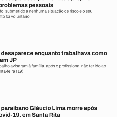
problemas pessoais
 foi submetido a nenhuma situação de risco e o seu
o foi voluntário.
a desaparece enquanto trabalhava como
 em JP
alho avisaram à família, após o profissional não ter ido ao
nta-feira (19).
a paraibano Gláucio Lima morre após
ovid-19, em Santa Rita