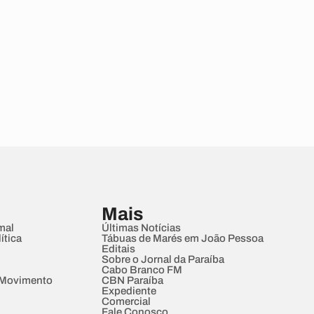
Mais
mal
Últimas Notícias
ítica
Tábuas de Marés em João Pessoa
Editais
Sobre o Jornal da Paraíba
Cabo Branco FM
 Movimento
CBN Paraíba
Expediente
Comercial
Fale Conosco