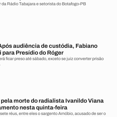
er da Rádio Tabajara e setorista do Botafogo-PB
 Após audiência de custódia, Fabiano
 para Presídio do Róger
rá ficar preso até sábado, exceto se juiz converter prisão
.
ela morte do radialista Ivanildo Viana
amento nesta quinta-feira
sete réus, entre eles o sargento Arnóbio, acusado de ser o