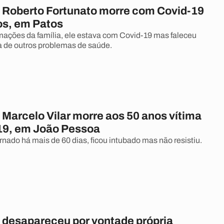
a Roberto Fortunato morre com Covid-19
os, em Patos
ações da família, ele estava com Covid-19 mas faleceu
 de outros problemas de saúde.
 Marcelo Vilar morre aos 50 anos vítima
19, em João Pessoa
rnado há mais de 60 dias, ficou intubado mas não resistiu.
a desapareceu por vontade própria