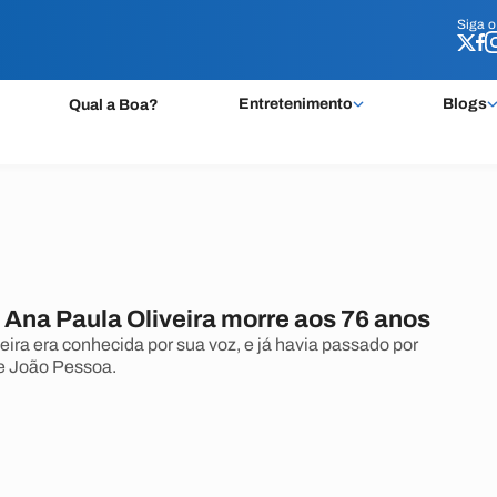
Siga 
Siga 
Entretenimento
Blogs
Qual a Boa?
 Ana Paula Oliveira morre aos 76 anos
eira era conhecida por sua voz, e já havia passado por
de João Pessoa.