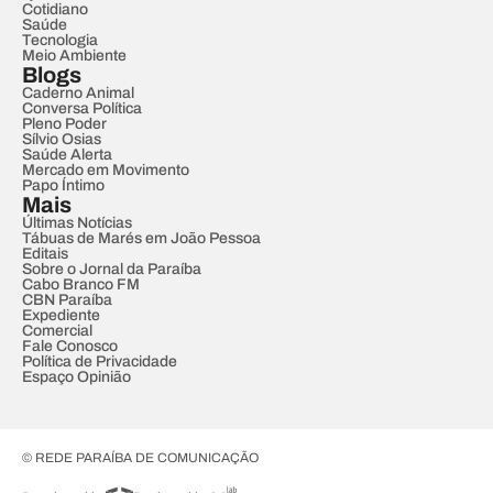
Cotidiano
Saúde
Tecnologia
Meio Ambiente
Blogs
Caderno Animal
Conversa Política
Pleno Poder
Sílvio Osias
Saúde Alerta
Mercado em Movimento
Papo Íntimo
Mais
Últimas Notícias
Tábuas de Marés em João Pessoa
Editais
Sobre o Jornal da Paraíba
Cabo Branco FM
CBN Paraíba
Expediente
Comercial
Fale Conosco
Política de Privacidade
Espaço Opinião
© REDE PARAÍBA DE COMUNICAÇÃO