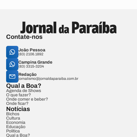
Contate-nos
João Pessoa
(83) 2106.1892
Campina Grande
(83) 3315-3204
Redação
jornalismo@jornaldaparaiba.com.br
Qual a Boa?
Agenda de Shows
O que fazer?
Onde comer e beber?
Onde ficar?
Notícias
Bichos
Cultura
Economia
Educação
Política
Qual a Boa?