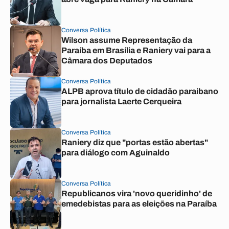
Conversa Política
Wilson assume Representação da
Paraíba em Brasília e Raniery vai para a
Câmara dos Deputados
Conversa Política
ALPB aprova título de cidadão paraibano
para jornalista Laerte Cerqueira
Conversa Política
Raniery diz que "portas estão abertas"
para diálogo com Aguinaldo
Conversa Política
Republicanos vira 'novo queridinho' de
emedebistas para as eleições na Paraíba