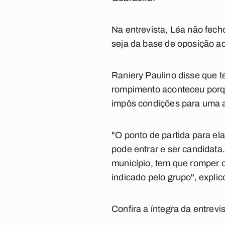
Na entrevista, Léa não fech
seja da base de oposição a
Raniery Paulino disse que te
rompimento aconteceu porq
impôs condições para uma al
"O ponto de partida para el
pode entrar e ser candidata.
município, tem que romper c
indicado pelo grupo", explic
Confira a íntegra da entrevi