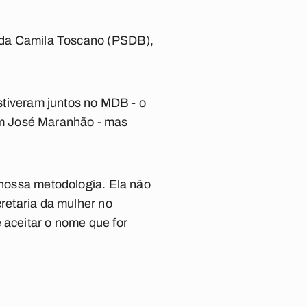
utada Camila Toscano (PSDB),
estiveram juntos no MDB - o
om José Maranhão - mas
a nossa metodologia. Ela não
cretaria da mulher no
 aceitar o nome que for