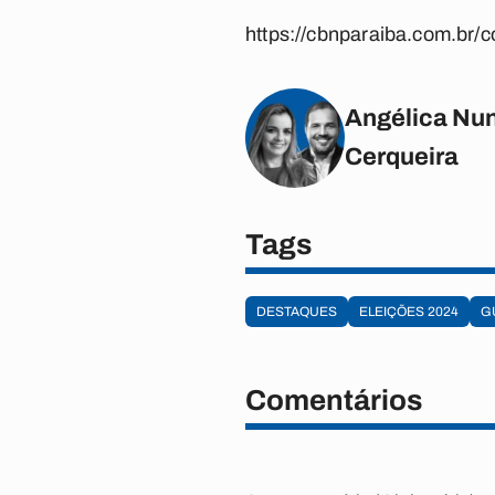
https://cbnparaiba.com.br/c
Angélica Nun
Cerqueira
Tags
DESTAQUES
ELEIÇÕES 2024
G
Comentários