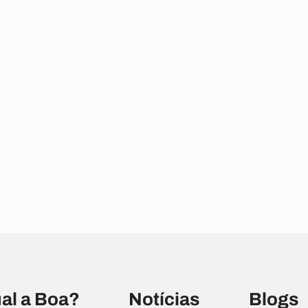
al a Boa?
Notícias
Blogs