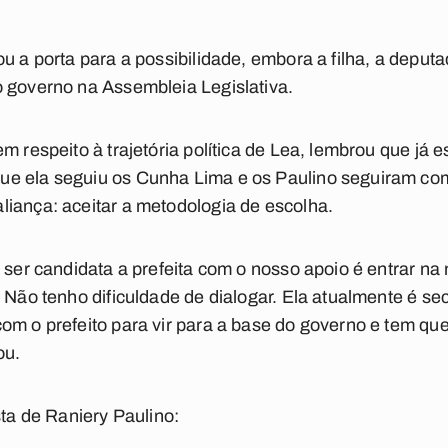
ou a porta para a possibilidade, embora a filha, a dep
o governo na Assembleia Legislativa.
m respeito à trajetória política de Lea, lembrou que já 
ue ela seguiu os Cunha Lima e os Paulino seguiram c
iança: aceitar a metodologia de escolha.
a ser candidata a prefeita com o nosso apoio é entrar n
 Não tenho dificuldade de dialogar. Ela atualmente é se
om o prefeito para vir para a base do governo e tem que
ou.
sta de Raniery Paulino: