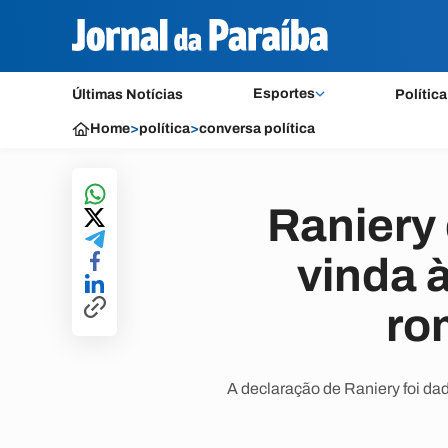
Esportes
Últimas Notícias
Política
Home
>
política
>
conversa política
Raniery
vinda 
ro
A declaração de Raniery foi da