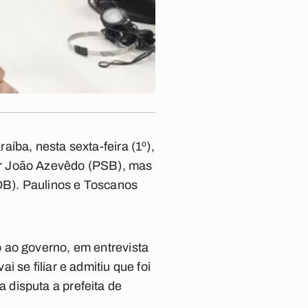
íba, nesta sexta-feira (1º),
or João Azevêdo (PSB), mas
SDB). Paulinos e Toscanos
 ao governo, em entrevista
 se filiar e admitiu que foi
 disputa a prefeita de