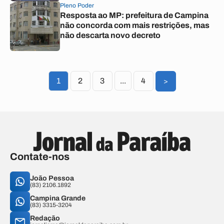
Pleno Poder
Resposta ao MP: prefeitura de Campina
não concorda com mais restrições, mas
não descarta novo decreto
1
2
3
...
4
>
Contate-nos
João Pessoa
(83) 2106.1892
Campina Grande
(83) 3315-3204
Redação