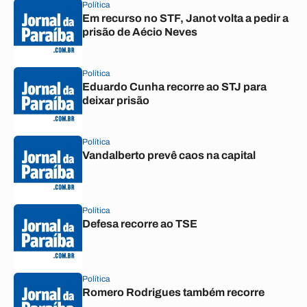
Política
Em recurso no STF, Janot volta a pedir a
prisão de Aécio Neves
Política
Eduardo Cunha recorre ao STJ para
deixar prisão
Política
Vandalberto prevê caos na capital
Política
Defesa recorre ao TSE
Política
Romero Rodrigues também recorre