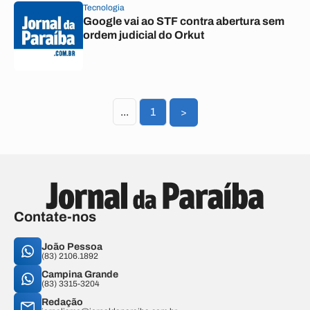
Tecnologia
Google vai ao STF contra abertura sem
ordem judicial do Orkut
...
1
>
Contate-nos
João Pessoa
(83) 2106.1892
Campina Grande
(83) 3315-3204
Redação