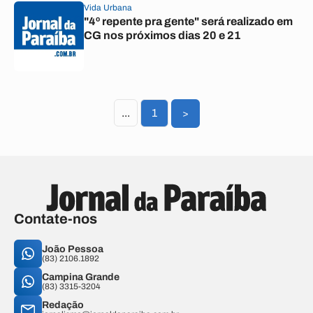
Vida Urbana
"4º repente pra gente" será realizado em
CG nos próximos dias 20 e 21
...
1
>
Contate-nos
João Pessoa
(83) 2106.1892
Campina Grande
(83) 3315-3204
Redação