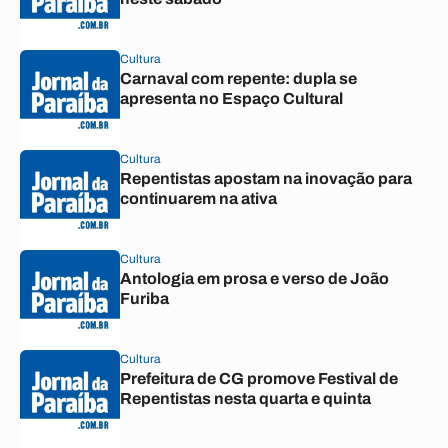
Cultura
Carnaval com repente: dupla se
apresenta no Espaço Cultural
Cultura
Repentistas apostam na inovação para
continuarem na ativa
Cultura
Antologia em prosa e verso de João
Furiba
Cultura
Prefeitura de CG promove Festival de
Repentistas nesta quarta e quinta