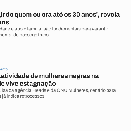
gir de quem eu era até os 30 anos', revela
ans
dade e apoio familiar são fundamentais para garantir
 mental de pessoas trans.
ento
atividade de mulheres negras na
de vive estagnação
isa da agência Heads e da ONU Mulheres, cenário para
já indica retrocessos.