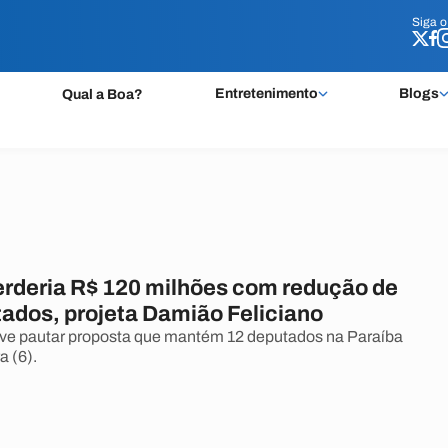
Siga 
Siga 
Entretenimento
Blogs
Qual a Boa?
erderia R$ 120 milhões com redução de
tados, projeta Damião Feliciano
ve pautar proposta que mantém 12 deputados na Paraíba
a (6).