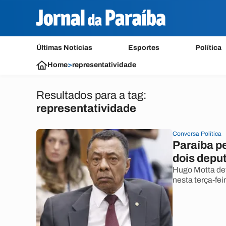
Últimas Notícias
Esportes
Política
Home
>
representatividade
Resultados para a tag:
representatividade
Conversa Política
Paraíba p
dois depu
Hugo Motta de
nesta terça-feir