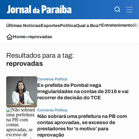
Entretenimento
Bl
Últimas Notícias
Esportes
Política
Qual a Boa?
Home
>
reprovadas
Resultados para a tag:
reprovadas
Conversa Política
Ex-prefeita de Pombal nega
irregularidades na contas de 2016 e vai
recorrer de decisão do TCE
Conversa Política
Não sobrará uma prefeitura na PB com
contas aprovadas, se excesso de
prestadores for 'o motivo' para
reprovação