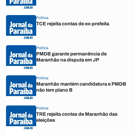
Política
TCE rejeita contas de ex-prefeita
Política
PMDB garante permanência de
Maranhão na disputa em JP
Política
Maranhão mantém candidatura e PMDB
não tem plano B
Política
TRE rejeita contas de Maranhão das
eleições