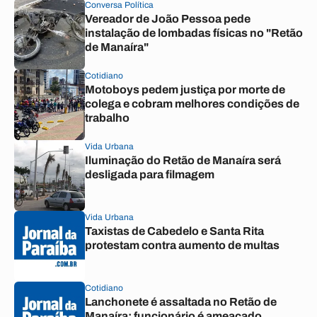
Conversa Política
Vereador de João Pessoa pede
instalação de lombadas físicas no "Retão
de Manaíra"
Cotidiano
Motoboys pedem justiça por morte de
colega e cobram melhores condições de
trabalho
Vida Urbana
Iluminação do Retão de Manaíra será
desligada para filmagem
Vida Urbana
Taxistas de Cabedelo e Santa Rita
protestam contra aumento de multas
Cotidiano
Lanchonete é assaltada no Retão de
Manaíra; funcionário é ameaçado