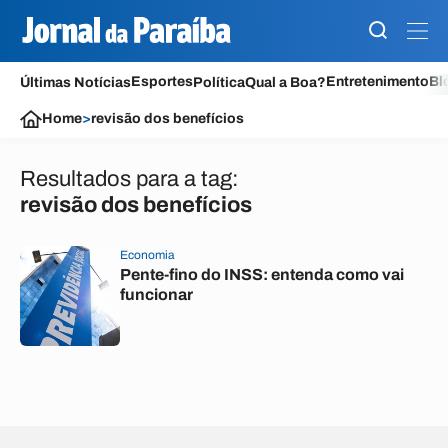
Esportes
Entretenimento
Bl
Últimas Notícias
Política
Qual a Boa?
Home
>
revisão dos benefícios
Resultados para a tag:
revisão dos benefícios
Economia
Pente-fino do INSS: entenda como vai
funcionar