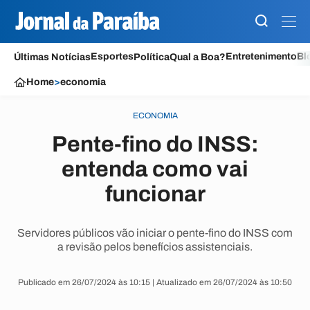
Esportes
Entretenimento
Bl
Últimas Notícias
Política
Qual a Boa?
Home
>
economia
ECONOMIA
Pente-fino do INSS:
entenda como vai
funcionar
Servidores públicos vão iniciar o pente-fino do INSS com
a revisão pelos benefícios assistenciais.
Publicado em 26/07/2024 às 10:15 | Atualizado em 26/07/2024 às 10:50