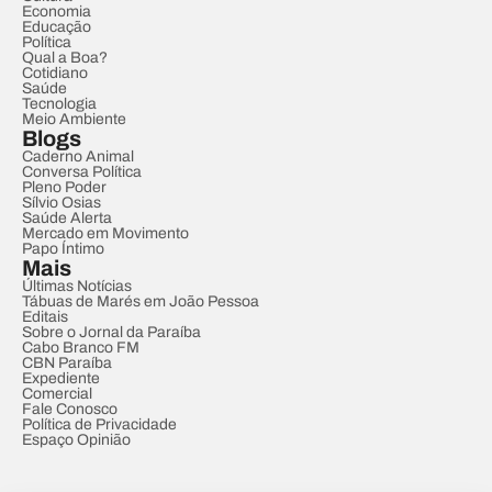
Economia
Educação
Política
Qual a Boa?
Cotidiano
Saúde
Tecnologia
Meio Ambiente
Blogs
Caderno Animal
Conversa Política
Pleno Poder
Sílvio Osias
Saúde Alerta
Mercado em Movimento
Papo Íntimo
Mais
Últimas Notícias
Tábuas de Marés em João Pessoa
Editais
Sobre o Jornal da Paraíba
Cabo Branco FM
CBN Paraíba
Expediente
Comercial
Fale Conosco
Política de Privacidade
Espaço Opinião