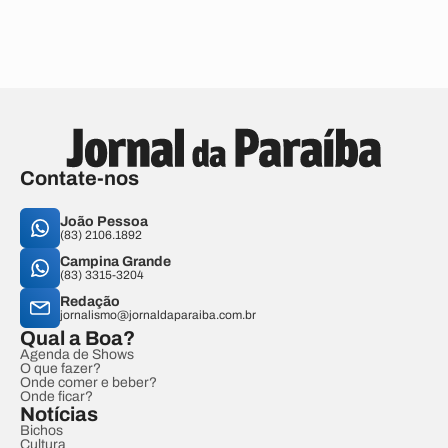
Contate-nos
João Pessoa
(83) 2106.1892
Campina Grande
(83) 3315-3204
Redação
jornalismo@jornaldaparaiba.com.br
Qual a Boa?
Agenda de Shows
O que fazer?
Onde comer e beber?
Onde ficar?
Notícias
Bichos
Cultura