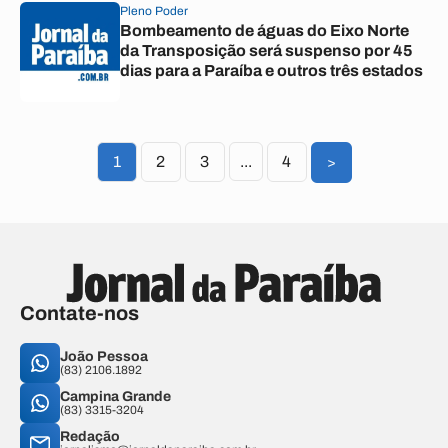
Pleno Poder
Bombeamento de águas do Eixo Norte
da Transposição será suspenso por 45
dias para a Paraíba e outros três estados
1
2
3
...
4
>
Contate-nos
João Pessoa
(83) 2106.1892
Campina Grande
(83) 3315-3204
Redação