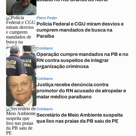
Pleno Poder
Polícia Federal e CGU miram desvios e
cumprem mandados de busca na
Paraíba
Cotidiano
Operação cumpre mandados na PB e no
RN contra suspeitos de integrar
organização criminosa
Cotidiano
Justiça recebe denúncia contra
promotor do RN acusado de atropelar e
matar médico paraibano
Cotidiano
Secretário de Meio Ambiente suspeita
que lixo nas praias da PB saiu de PE