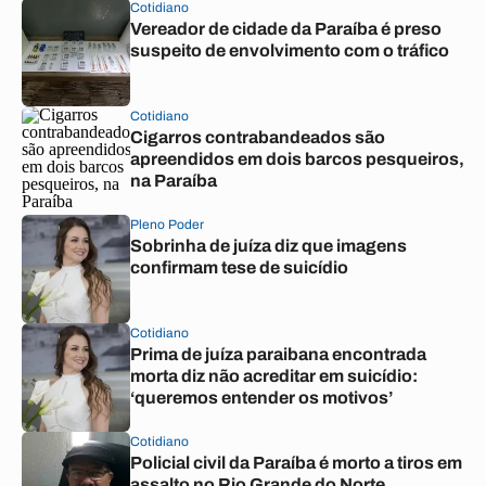
Cotidiano
Vereador de cidade da Paraíba é preso
suspeito de envolvimento com o tráfico
Cotidiano
Cigarros contrabandeados são
apreendidos em dois barcos pesqueiros,
na Paraíba
Pleno Poder
Sobrinha de juíza diz que imagens
confirmam tese de suicídio
Cotidiano
Prima de juíza paraibana encontrada
morta diz não acreditar em suicídio:
‘queremos entender os motivos’
Cotidiano
Policial civil da Paraíba é morto a tiros em
assalto no Rio Grande do Norte